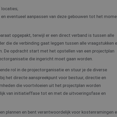
 locaties;
en en eventueel aanpassen van deze gebouwen tot het mome
aat opgepakt, terwijl er een direct verband is tussen alle
er die de verbinding gaat leggen tussen alle vraagstukken 
n. De opdracht start met het opstellen van een projectplan
ctorganisatie die ingericht moet gaan worden.
dende rol in de projectorganisatie en stuur je de diverse
ij het directe aanspreekpunt voor bestuur, directie en
heden die voortvloeien uit het projectplan worden
jk van initiatieffase tot en met de uitvoeringsfase en
en plannen en bent verantwoordelijk voor kostenramingen 