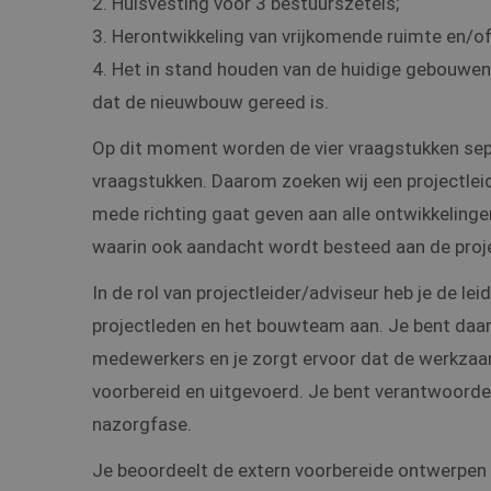
2. Huisvesting voor 3 bestuurszetels;
3. Herontwikkeling van vrijkomende ruimte en/of
4. Het in stand houden van de huidige gebouw
dat de nieuwbouw gereed is.
Op dit moment worden de vier vraagstukken separ
vraagstukken. Daarom zoeken wij een projectleid
mede richting gaat geven aan alle ontwikkelinge
waarin ook aandacht wordt besteed aan de proje
In de rol van projectleider/adviseur heb je de lei
projectleden en het bouwteam aan. Je bent daarb
medewerkers en je zorgt ervoor dat de werkzaam
voorbereid en uitgevoerd. Je bent verantwoordeli
nazorgfase.
Je beoordeelt de extern voorbereide ontwerpen 