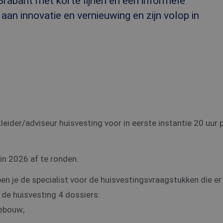
rabant met korte lijnen en een informele
an innovatie en vernieuwing en zijn volop in
eider/adviseur huisvesting voor in eerste instantie 20 uur 
in 2026 af te ronden.
ben je de specialist voor de huisvestingsvraagstukken die er
 de huisvesting 4 dossiers:
gebouw;