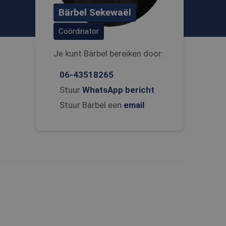
Bärbel Sekewaël
Coördinator
Je kunt Bärbel bereiken door:
06-43518265
Stuur
WhatsApp bericht
Stuur Bärbel een
email