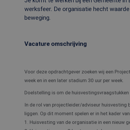
Je komt te werken bij een Gemeente in B
werksfeer. De organisatie hecht waarde a
beweging.
Vacature omschrijving
Voor deze opdrachtgever zoeken wij een Projectl
week en in een later stadium 30 uur per week.
Doelstelling is om de huisvestingsvraagstukken 
In de rol van projectleider/adviseur huisvesting 
liggen. Op dit moment spelen er in het kader van
1. Huisvesting van de organisatie in een nieuw 