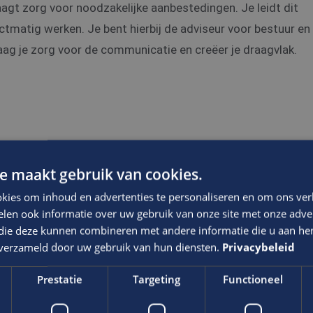
aagt zorg voor noodzakelijke aanbestedingen. Je leidt dit
tmatig werken. Je bent hierbij de adviseur voor bestuur en
aag je zorg voor de communicatie en creëer je draagvlak.
e maakt gebruik van cookies.
, vastgoedmanagement of soortgelijk);
kies om inhoud en advertenties te personaliseren en om ons ver
len ook informatie over uw gebruik van onze site met onze adver
 die deze kunnen combineren met andere informatie die u aan hen
ken;
n verzameld door uw gebruik van hun diensten.
Privacybeleid
Prestatie
Targeting
Functioneel