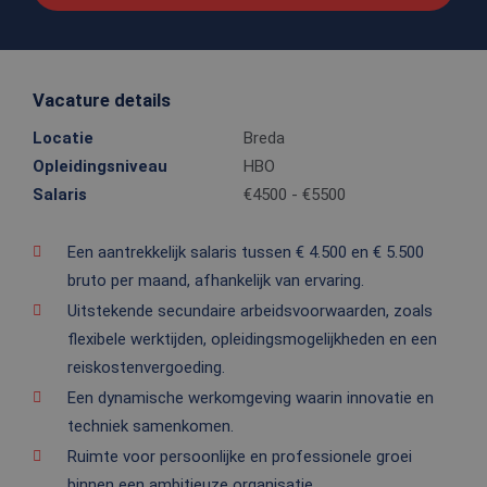
Vacature details
Locatie
Breda
Opleidingsniveau
HBO
Salaris
€4500 - €5500
Een aantrekkelijk salaris tussen € 4.500 en € 5.500
bruto per maand, afhankelijk van ervaring.
Uitstekende secundaire arbeidsvoorwaarden, zoals
flexibele werktijden, opleidingsmogelijkheden en een
reiskostenvergoeding.
Een dynamische werkomgeving waarin innovatie en
techniek samenkomen.
Ruimte voor persoonlijke en professionele groei
binnen een ambitieuze organisatie.