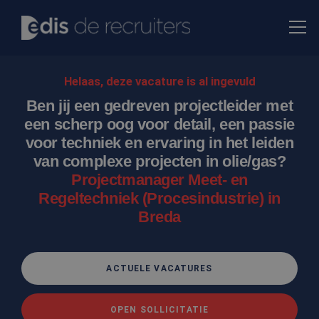
Helaas, deze vacature is al ingevuld
Ben jij een gedreven projectleider met
een scherp oog voor detail, een passie
voor techniek en ervaring in het leiden
van complexe projecten in olie/gas?
Projectmanager Meet- en
Regeltechniek (Procesindustrie) in
Breda
ACTUELE VACATURES
OPEN SOLLICITATIE