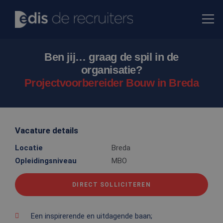
Ben jij… graag de spil in de
organisatie?
Projectvoorbereider Bouw in Breda
Vacature details
Locatie
Breda
Opleidingsniveau
MBO
DIRECT SOLLICITEREN
Een inspirerende en uitdagende baan;