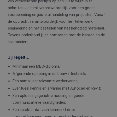
van verschillende partijen op een juiste wijze in te
schatten. Je bent verantwoordelijk voor een goede
voorbereiding en juiste afhandeling van projecten. Vanaf
de opdracht verantwoordelijk voor het tekenwerk,
engineering en het bestellen van het benodigd materiaal.
Tevens onderhoud jij de contacten met de klanten en de
leveranciers.
Jij regelt...
Minimaal een MBO-diploma;
Afgeronde opleiding in de bouw / techniek;
Een aantal jaar relevante werkervaring;
Eventueel kennis en ervaring met Autocad en Revit;
Een oplossingsgerichte houding en goede
communicatieve vaardigheden;
Een karakter dat zich kenmerkt door
doorzettingsvermogen, stressbestendigheid en