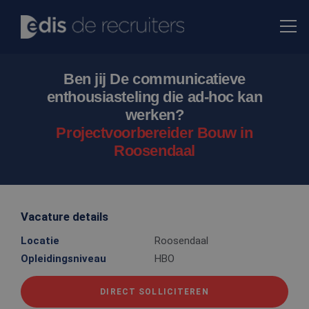
Ben jij De communicatieve
enthousiasteling die ad-hoc kan
werken?
Projectvoorbereider Bouw in
Roosendaal
Vacature details
Locatie
Roosendaal
Opleidingsniveau
HBO
DIRECT SOLLICITEREN