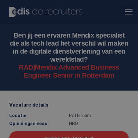
Ben jij een ervaren Mendix specialist
die als tech lead het verschil wil maken
in de digitale dienstverlening van een
wereldstad?
RAD|Mendix Advanced Business
Engineer Senior in Rotterdam
Vacature details
Locatie
Rotterdam
Opleidingsniveau
HBO