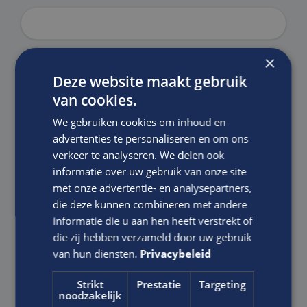
×
E-mailadres:
*
Deze website maakt gebruik
van cookies.
We gebruiken cookies om inhoud en
Motivatie:
advertenties te personaliseren en om ons
verkeer te analyseren. We delen ook
informatie over uw gebruik van onze site
met onze advertentie- en analysepartners,
die deze kunnen combineren met andere
informatie die u aan hen heeft verstrekt of
die zij hebben verzameld door uw gebruik
van hun diensten.
Privacybeleid
Strikt
Prestatie
Targeting
Ik ga akkoord met het
Privacy Statement
van Edis.
noodzakelijk