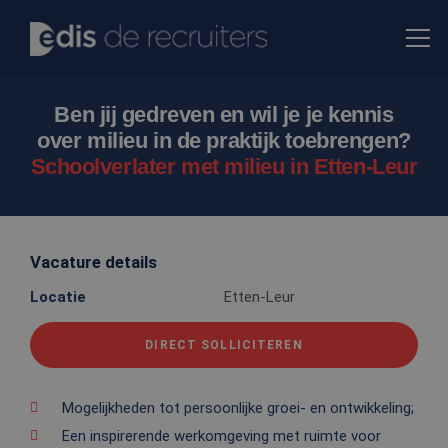
Ben jij gedreven en wil je je kennis
over milieu in de praktijk toebrengen?
Schoolverlater met milieu in Etten-Leur
Vacature details
Locatie
Etten-Leur
DIRECT SOLLICITEREN
Mogelijkheden tot persoonlijke groei- en ontwikkeling;
Een inspirerende werkomgeving met ruimte voor