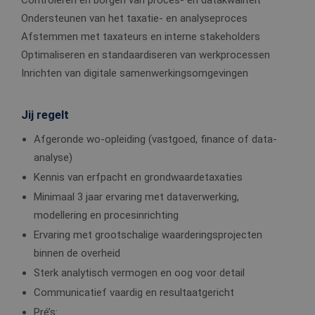
Controleren en borgen van proces- en datakwaliteit
Ondersteunen van het taxatie- en analyseproces
Afstemmen met taxateurs en interne stakeholders
Optimaliseren en standaardiseren van werkprocessen
Inrichten van digitale samenwerkingsomgevingen
Jij regelt
Afgeronde wo-opleiding (vastgoed, finance of data-
analyse)
Kennis van erfpacht en grondwaardetaxaties
Minimaal 3 jaar ervaring met dataverwerking,
modellering en procesinrichting
Ervaring met grootschalige waarderingsprojecten
binnen de overheid
Sterk analytisch vermogen en oog voor detail
Communicatief vaardig en resultaatgericht
Pré’s: