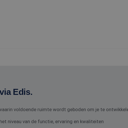
via Edis.
f waarin voldoende ruimte wordt geboden om je te ontwikkel
t niveau van de functie, ervaring en kwaliteiten