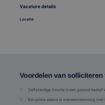
Vacature details
Locatie
Voordelen van solliciteren 
Zelfstandige functie in een gezond bedrij
Een prima salaris in overeenstemming met he