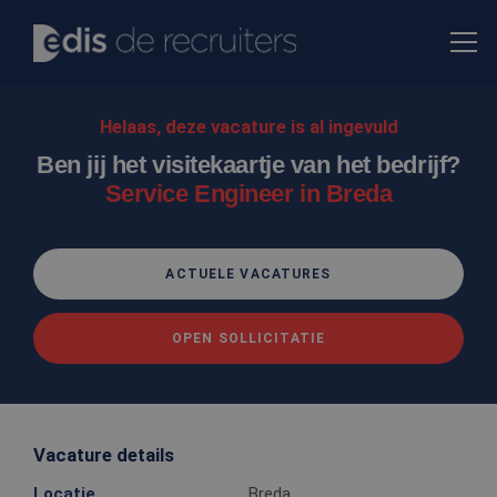
Helaas, deze vacature is al ingevuld
Ben jij het visitekaartje van het bedrijf?
Service Engineer in Breda
ACTUELE VACATURES
OPEN SOLLICITATIE
Vacature details
Locatie
Breda