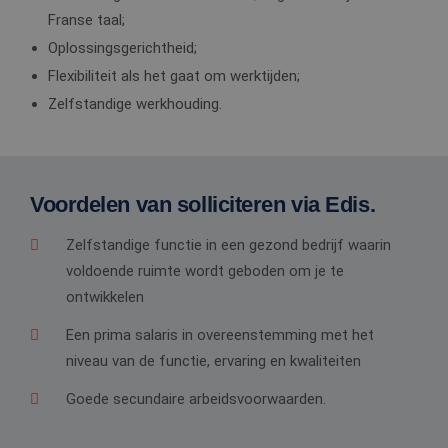
Franse taal;
Oplossingsgerichtheid;
Flexibiliteit als het gaat om werktijden;
Zelfstandige werkhouding.
Voordelen van solliciteren via Edis.
Zelfstandige functie in een gezond bedrijf waarin
voldoende ruimte wordt geboden om je te
ontwikkelen
Een prima salaris in overeenstemming met het
niveau van de functie, ervaring en kwaliteiten
Goede secundaire arbeidsvoorwaarden.