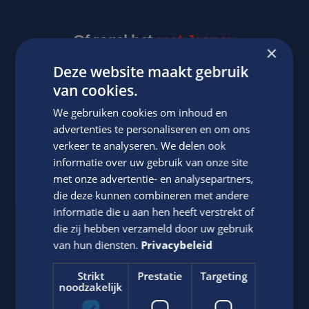
Of regel het
met Jasper.
×
Deze website maakt gebruik
van cookies.
We gebruiken cookies om inhoud en
advertenties te personaliseren en om ons
verkeer te analyseren. We delen ook
informatie over uw gebruik van onze site
met onze advertentie- en analysepartners,
Jasper Bout
die deze kunnen combineren met andere
informatie die u aan hen heeft verstrekt of
Neem contact op met ons via telefoon of e-mail.
die zij hebben verzameld door uw gebruik
06-22790494
van hun diensten.
Privacybeleid
Stuur
WhatsApp bericht
Strikt
Prestatie
Targeting
noodzakelijk
j.bout@edis.nl