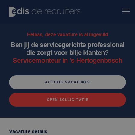
Helaas, deze vacature is al ingevuld
Ben jij de servicegerichte professional
die zorgt voor blije klanten?
Servicemonteur in 's-Hertogenbosch
ACTUELE VACATURES
OPEN SOLLICITATIE
Vacature details