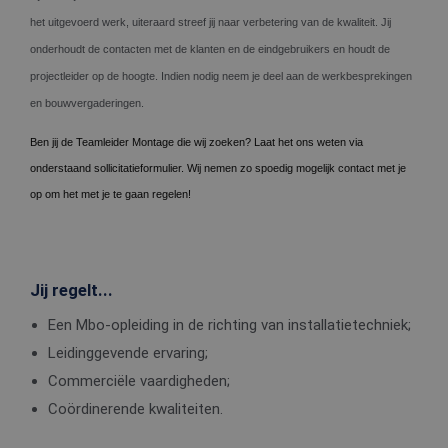
het uitgevoerd werk, uiteraard streef jij naar verbetering van de kwaliteit. Jij
onderhoudt de contacten met de klanten en de eindgebruikers en houdt de
projectleider op de hoogte. Indien nodig neem je deel aan de werkbesprekingen
en bouwvergaderingen.
Ben jij de Teamleider Montage die wij zoeken? Laat het ons weten via
onderstaand sollicitatieformulier. Wij nemen zo spoedig mogelijk contact met je
op om het met je te gaan regelen!
Jij regelt...
Een Mbo-opleiding in de richting van installatietechniek;
Leidinggevende ervaring;
Commerciële vaardigheden;
Coördinerende kwaliteiten.