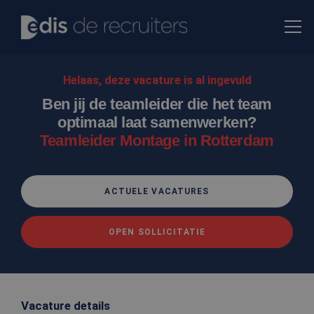
Helaas, deze vacature is al ingevuld
Ben jij de teamleider die het team
optimaal laat samenwerken?
Teamleider Montage in Rotterdam
ACTUELE VACATURES
OPEN SOLLICITATIE
Vacature details