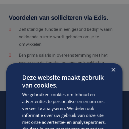
Voordelen van solliciteren via Edis.
Zelfstandige functie in een gezond bedrijf waarin
voldoende ruimte wordt geboden om je te
ontwikkelen
Een prima salaris in overeenstemming met het
niveau van de functie, ervaring en kwaliteiten
×
Goede secundaire arbeidsvoorwaarden.
Deze website maakt gebruik
van cookies.
We gebruiken cookies om inhoud en
advertenties te personaliseren en om ons
verkeer te analyseren. We delen ook
Of regel het
met Jasper.
informatie over uw gebruik van onze site
met onze advertentie- en analysepartners,
die deze kunnen combineren met andere