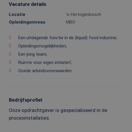
Vacature details
Locatie
's-Hertogenbosch
Opleidingsniveau
MBO
Een uitdagende functie in de (liquid) food industrie;
Opleidingsmogelijkheden;
Een jong team;
Ruimte voor eigen initiatief;
Goede arbeidsvoorwaarden.
Bedrijfsprofiel
Onze opdrachtgever is gespecialiseerd in de
procesinstallaties.