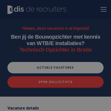
Helaas, deze vacature is al ingevuld
Ben jij de Bouwopzichter met kennis
van WTB/E installaties?
Technisch Opzichter in Breda
ACTUELE VACATURES
OPEN SOLLICITATIE
Vacature details