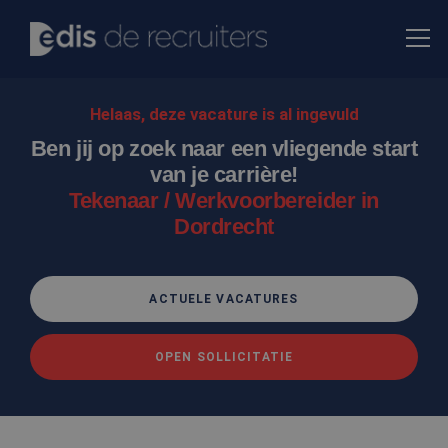
Helaas, deze vacature is al ingevuld
Ben jij op zoek naar een vliegende start
van je carrière!
Tekenaar / Werkvoorbereider in
Dordrecht
ACTUELE VACATURES
OPEN SOLLICITATIE