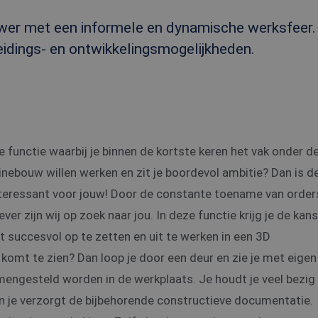
wer met een informele en dynamische werksfeer.
eidings- en ontwikkelingsmogelijkheden.
 functie waarbij je binnen de kortste keren het vak onder d
chinebouw willen werken en zit je boordevol ambitie? Dan is d
nteressant voor jouw! Door de constante toename van order
er zijn wij op zoek naar jou. In deze functie krijg je de kans
ct succesvol op te zetten en uit te werken in een 3D
t komt te zien? Dan loop je door een deur en zie je met eigen
gesteld worden in de werkplaats. Je houdt je veel bezig
 je verzorgt de bijbehorende constructieve documentatie.