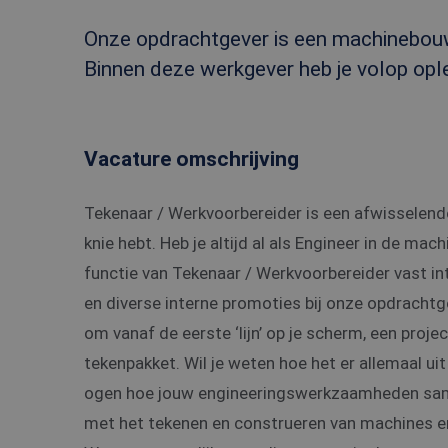
Onze opdrachtgever is een machinebou
Binnen deze werkgever heb je volop opl
Vacature omschrijving
Tekenaar / Werkvoorbereider is een afwisselende
knie hebt. Heb je altijd al als Engineer in de ma
functie van Tekenaar / Werkvoorbereider vast i
en diverse interne promoties bij onze opdrachtgev
om vanaf de eerste ‘lijn’ op je scherm, een proje
tekenpakket. Wil je weten hoe het er allemaal ui
ogen hoe jouw engineeringswerkzaamheden samen
met het tekenen en construeren van machines en