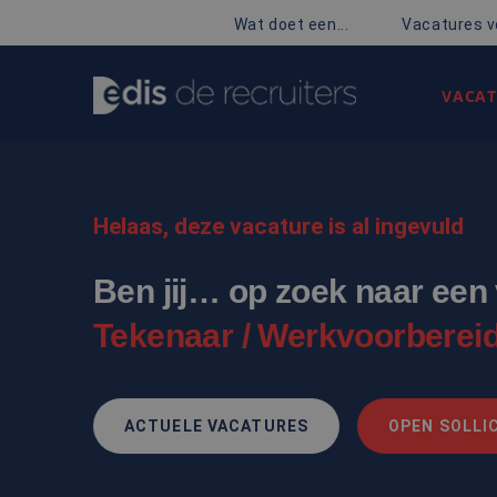
Wat doet een...
Vacatures v
VACAT
Helaas, deze vacature is al ingevuld
Ben jij… op zoek naar een v
Tekenaar / Werkvoorbereid
ACTUELE VACATURES
OPEN SOLLIC