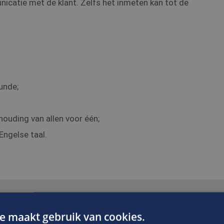
icatie met de klant. Zelfs het inmeten kan tot de
unde;
uding van allen voor één;
ngelse taal.
e maakt gebruik van cookies.