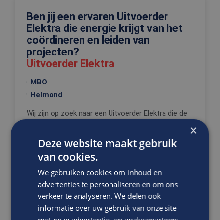
Ben jij een ervaren Uitvoerder
Elektra die energie krijgt van het
coördineren en leiden van
projecten?
Uitvoerder Elektra
MBO
Helmond
Wij zijn op zoek naar een Uitvoerder Elektra die de
spil is in het realiseren van hoogwaardige
×
ondergrondse...
Deze website maakt gebruik
van cookies.
VACATURE BEKIJKEN
We gebruiken cookies om inhoud en
advertenties te personaliseren en om ons
DIRECT SOLLICITEREN
verkeer te analyseren. We delen ook
informatie over uw gebruik van onze site
met onze advertentie- en analysepartners,