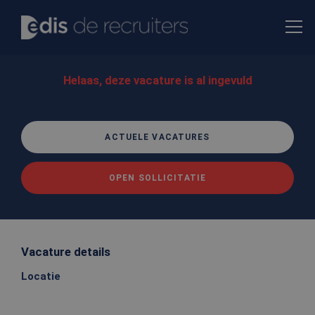
Helaas, deze vacature is al ingevuld
ACTUELE VACATURES
OPEN SOLLICITATIE
Vacature details
Locatie