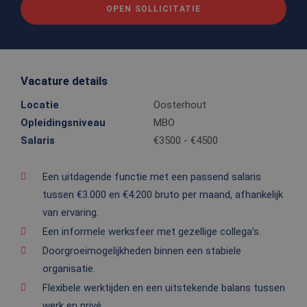
OPEN SOLLICITATIE
Vacature details
Locatie
Oosterhout
Opleidingsniveau
MBO
Salaris
€3500 - €4500
Een uitdagende functie met een passend salaris
tussen €3.000 en €4.200 bruto per maand, afhankelijk
van ervaring.
Een informele werksfeer met gezellige collega’s.
Doorgroeimogelijkheden binnen een stabiele
organisatie.
Flexibele werktijden en een uitstekende balans tussen
werk en privé.