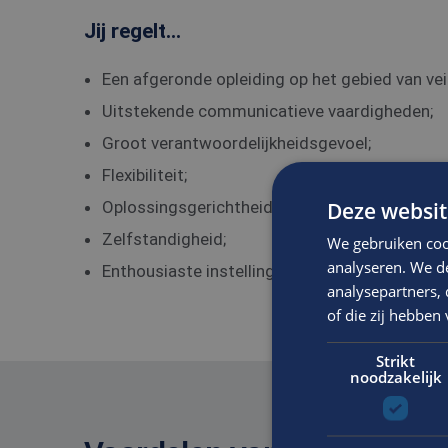
Jij regelt...
Een afgeronde opleiding op het gebied van vei
Uitstekende communicatieve vaardigheden;
Groot verantwoordelijkheidsgevoel;
Flexibiliteit;
Deze websit
Oplossingsgerichtheid;
Zelfstandigheid;
We gebruiken coo
analyseren. We de
Enthousiaste instelling.
analysepartners,
of die zij hebbe
Strikt
noodzakelijk