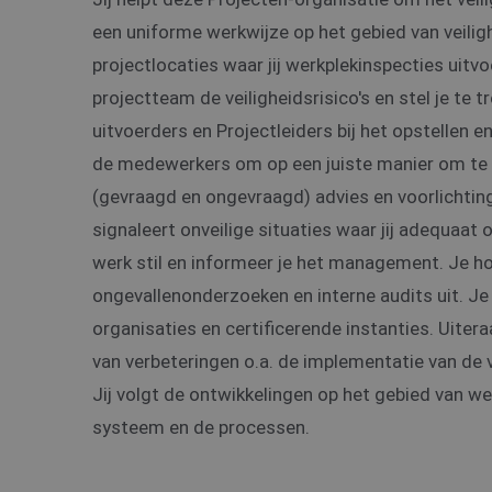
een uniforme werkwijze op het gebied van veilig
projectlocaties waar jij werkplekinspecties uitv
projectteam de veiligheidsrisico's en stel je te
uitvoerders en Projectleiders bij het opstellen 
de medewerkers om op een juiste manier om te 
(gevraagd en ongevraagd) advies en voorlichtin
signaleert onveilige situaties waar jij adequaat op
werk stil en informeer je het management. Je 
ongevallenonderzoeken en interne audits uit. 
organisaties en certificerende instanties. Uiter
van verbeteringen o.a. de implementatie van d
Jij volgt de ontwikkelingen op het gebied van we
systeem en de processen.