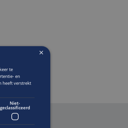
×
keer te
tentie- en
 heeft verstrekt
Niet-
geclassificeerd