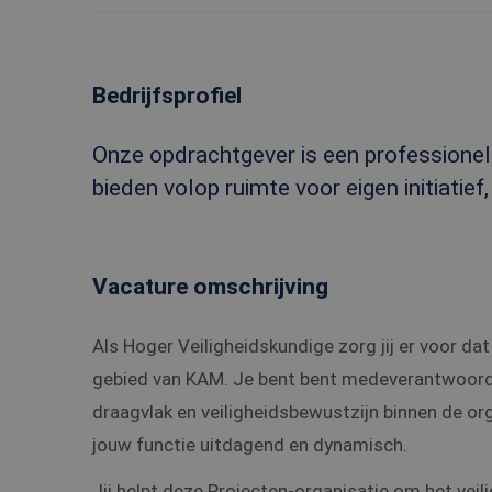
Bedrijfsprofiel
Onze opdrachtgever is een professionel
bieden volop ruimte voor eigen initiatief
Vacature omschrijving
Als Hoger Veiligheidskundige zorg jij er voor da
gebied van KAM. Je bent bent medeverantwoordel
draagvlak en veiligheidsbewustzijn binnen de or
jouw functie uitdagend en dynamisch.
Jij helpt deze Projecten-organisatie om het veil