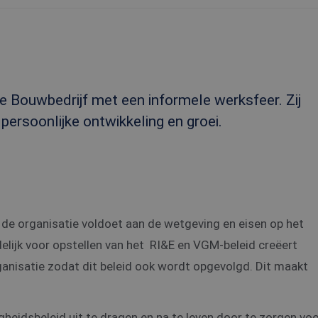
e Bouwbedrijf met een informele werksfeer. Zij
, persoonlijke ontwikkeling en groei.
t de organisatie voldoet aan de wetgeving en eisen op het
ijk voor opstellen van het RI&E en VGM-beleid creëert
ganisatie zodat dit beleid ook wordt opgevolgd. Dit maakt
igheidsbeleid uit te dragen en na te leven door te zorgen vo