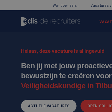
Wat doet een...
Vacatures v
VACAT
Helaas, deze vacature is al ingevuld
Ben jij met jouw proactiev
bewustzijn te creëren voor
Veiligheidskundige in Tilb
ACTUELE VACATURES
OPEN SOLLIC