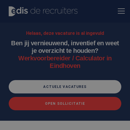
Helaas, deze vacature is al ingevuld
Ben jij vernieuwend, inventief en weet
je overzicht te houden?
Werkvoorbereider / Calculator in
Eindhoven
ACTUELE VACATURES
OPEN SOLLICITATIE