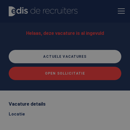
Helaas, deze vacature is al ingevuld
ACTUELE VACATURES
OPEN SOLLICITATIE
Vacature details
Locatie