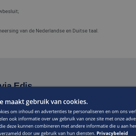
wbesluit;
ersing van de Nederlandse en Duitse taal.
via Edis.
e maakt gebruik van cookies.
f waarin voldoende ruimte wordt geboden om je te ontwikkel
kies om inhoud en advertenties te personaliseren en om ons ver
t niveau van de functie, ervaring en kwaliteiten
len ook informatie over uw gebruik van onze site met onze adver
 die deze kunnen combineren met andere informatie die u aan hen
n verzameld door uw gebruik van hun diensten.
Privacybeleid