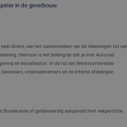
peler in de gevelbouw.
eel divers, van het samenstellen van de tekeningen tot aa
lanning. Hiervoor is het belangrijk dat je met Autocad
geving en bouwbesluit. In de rol van Werkvoorbereider
 bewoners, onderaannemers en de interne afdelingen.
an Bouwkunde of gelijkwaardig aangevuld met vakgerichte