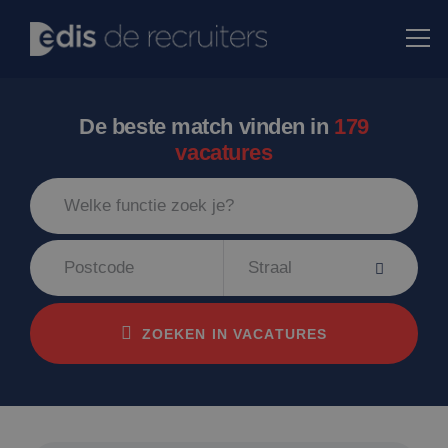
De beste match vinden in
179
vacatures
Straal
ZOEKEN IN VACATURES