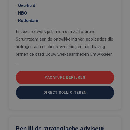
Overheid
HBO
Rotterdam
In deze rol werk je binnen een zelfsturend
Scrumteam aan de ontwikkeling van applicaties die
bijdragen aan de dienstverlening en handhaving
binnen de stad. Jouw werkzaamheden:Ontwikkelen
...
VACATURE BEKIJKEN
DIRECT SOLLICITEREN
Ben jij de strategische adviseur