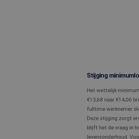
Stijging minimuml
Het wettelijk minimum
€13,68 naar €14,06 br
fulltime werknemer di
Deze stijging zorgt e
blijft het de vraag in
levensonderhoud. Voor