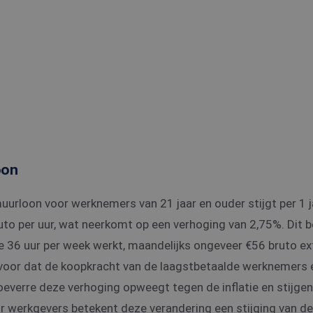
oon
uurloon voor werknemers van 21 jaar en ouder stijgt per 1 
uto per uur, wat neerkomt op een verhoging van 2,75%. Dit 
e 36 uur per week werkt, maandelijks ongeveer €56 bruto ext
rvoor dat de koopkracht van de laagstbetaalde werknemers 
 hoeverre deze verhoging opweegt tegen de inflatie en stijge
 werkgevers betekent deze verandering een stijging van de