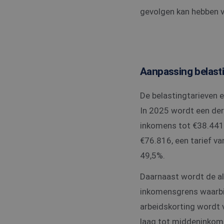
gevolgen kan hebben v
Aanpassing belast
De belastingtarieven 
In 2025 wordt een derd
inkomens tot €38.441, 
€76.816, een tarief va
49,5%.
Daarnaast wordt de al
inkomensgrens waarbij
arbeidskorting wordt 
laag tot middeninkom