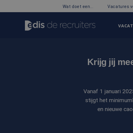
Wat doet een...
Vacatures v
VACAT
Krijg jij m
Vanaf 1 januari 202
stijgt het minimum
en nieuwe cao