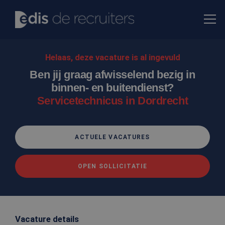
Helaas, deze vacature is al ingevuld
Ben jij graag afwisselend bezig in
binnen- en buitendienst?
Servicetechnicus in Dordrecht
ACTUELE VACATURES
OPEN SOLLICITATIE
Vacature details