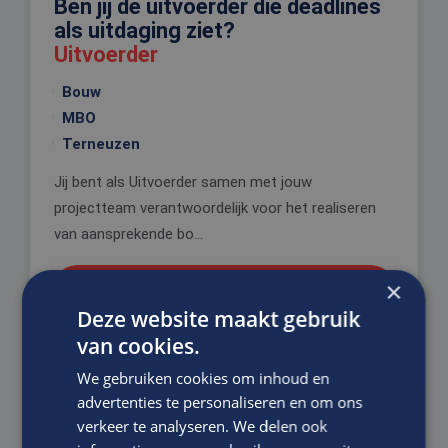
Ben jij de uitvoerder die deadlines
als uitdaging ziet?
Uitvoerder
Bouw
MBO
Terneuzen
Jij bent als Uitvoerder samen met jouw
projectteam verantwoordelijk voor het realiseren
van aansprekende bo...
×
VACATURE BEKIJKEN
Deze website maakt gebruik
van cookies.
DIRECT SOLLICITEREN
We gebruiken cookies om inhoud en
advertenties te personaliseren en om ons
verkeer te analyseren. We delen ook