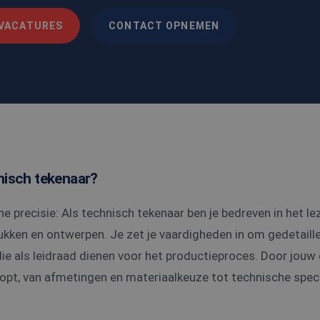
 VACATURES
CONTACT OPNEMEN
nisch tekenaar?
e precisie: Als technisch tekenaar ben je bedreven in het l
rukken en ontwerpen. Je zet je vaardigheden in om gedetail
e als leidraad dienen voor het productieproces. Door jouw 
klopt, van afmetingen en materiaalkeuze tot technische speci