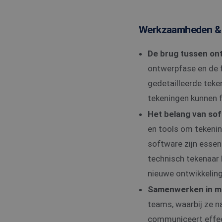
Werkzaamheden & 
De brug tussen ont
ontwerpfase en de f
gedetailleerde teke
tekeningen kunnen f
Het belang van sof
en tools om tekeni
software zijn essen
technisch tekenaar 
nieuwe ontwikkeling
Samenwerken in mul
teams, waarbij ze 
communiceert effec