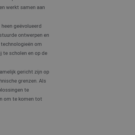
, en werkt samen aan
n heen geëvolueerd
stuurde ontwerpen en
n technologieën om
ij te scholen en op de
elijk gericht zijn op
chnische grenzen. Als
plossingen te
en om te komen tot