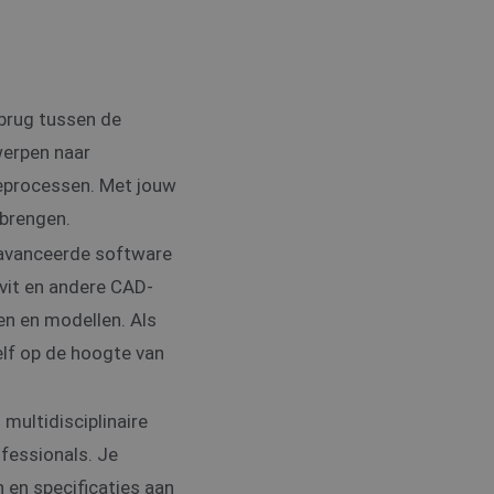
 brug tussen de
werpen naar
ieprocessen. Met jouw
 brengen.
avanceerde software
vit en andere CAD-
en en modellen. Als
elf op de hoogte van
multidisciplinaire
fessionals. Je
en specificaties aan