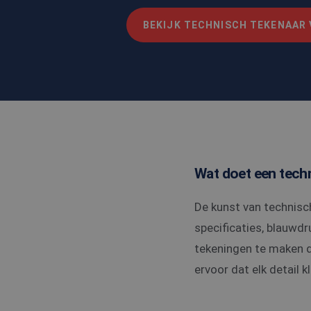
BEKIJK TECHNISCH TEKENAAR
Wat doet een tech
De kunst van technisch
specificaties, blauwd
tekeningen te maken di
ervoor dat elk detail 