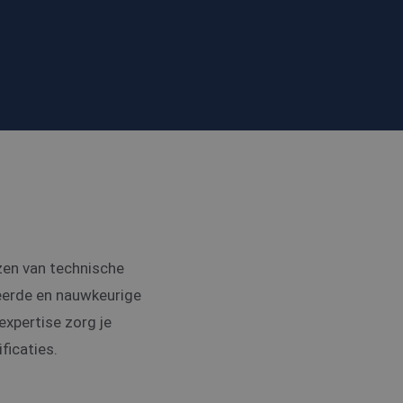
ezen van technische
leerde en nauwkeurige
expertise zorg je
ficaties.