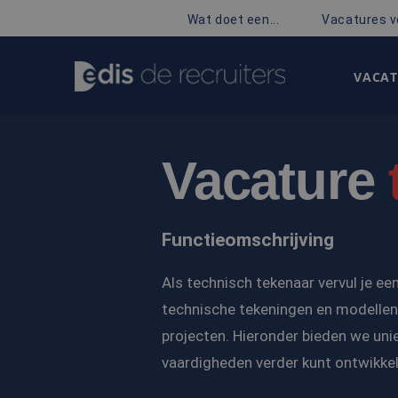
Wat doet een...
Vacatures v
VACAT
Vacature
Functieomschrijving
Als technisch tekenaar vervul je ee
technische tekeningen en modellen.
projecten. Hieronder bieden we uni
vaardigheden verder kunt ontwikkele